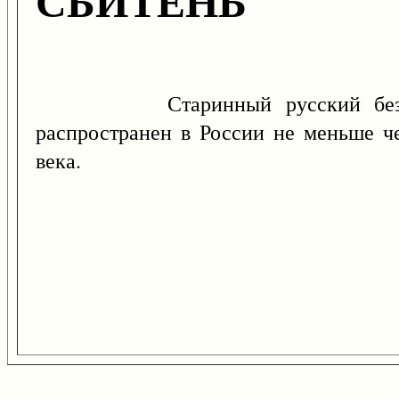
СБИТЕНЬ
Старинный русский безалкогол
распространен в России не меньше ч
века.