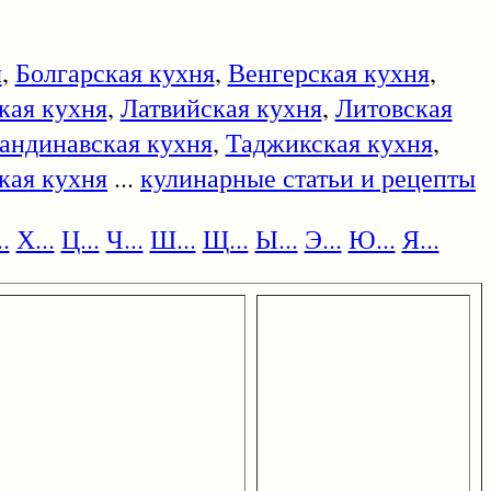
я
,
Болгарская кухня
,
Венгерская кухня
,
кая кухня
,
Латвийская кухня
,
Литовская
андинавская кухня
,
Таджикская кухня
,
кая кухня
...
кулинарные статьи и рецепты
.
Х...
Ц...
Ч...
Ш...
Щ...
Ы...
Э...
Ю...
Я...