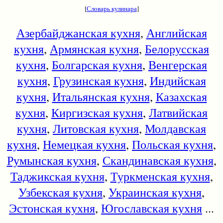
[
Словарь кулинара
]
Азербайджанская кухня
,
Английская
кухня
,
Армянская кухня
,
Белорусская
кухня
,
Болгарская кухня
,
Венгерская
кухня
,
Грузинская кухня
,
Индийская
кухня
,
Итальянская кухня
,
Казахская
кухня
,
Киргизская кухня
,
Латвийская
кухня
,
Литовская кухня
,
Молдавская
кухня
,
Немецкая кухня
,
Польская кухня
,
Румынская кухня
,
Скандинавская кухня
,
Таджикская кухня
,
Туркменская кухня
,
Узбекская кухня
,
Украинская кухня
,
Эстонская кухня
,
Югославская кухня
...