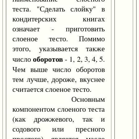
теста. "Сделать слойку" в
кондитерских книгах
означает - приготовить
слоеное тесто. Помимо
этого, указывается также
оборотов
число
- 1, 2, 3, 4, 5.
Чем выше число оборотов
тем лучше, дороже, вкуснее
считается слоеное тесто.
Основным
компонентом слоеного теста
(как дрожжевого, так и
содового или пресного
простого) является масло