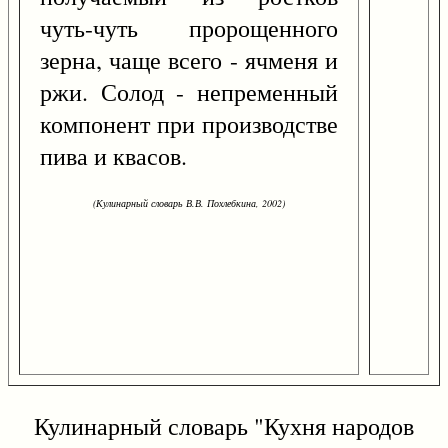
чуть-чуть пророщенного
зерна, чаще всего - ячменя и
ржи. Солод - непременный
компонент при производстве
пива и квасов.
(Кулинарный словарь В.В. Похлебкина, 2002)
Кулинарный словарь "Кухня народов