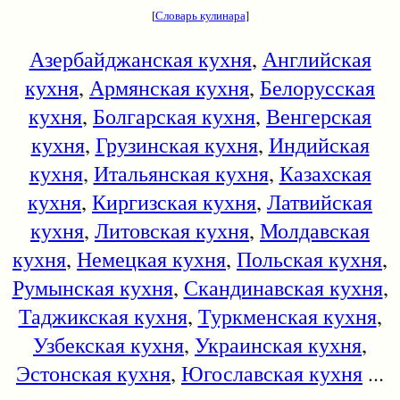
[
Словарь кулинара
]
Азербайджанская кухня
,
Английская
кухня
,
Армянская кухня
,
Белорусская
кухня
,
Болгарская кухня
,
Венгерская
кухня
,
Грузинская кухня
,
Индийская
кухня
,
Итальянская кухня
,
Казахская
кухня
,
Киргизская кухня
,
Латвийская
кухня
,
Литовская кухня
,
Молдавская
кухня
,
Немецкая кухня
,
Польская кухня
,
Румынская кухня
,
Скандинавская кухня
,
Таджикская кухня
,
Туркменская кухня
,
Узбекская кухня
,
Украинская кухня
,
Эстонская кухня
,
Югославская кухня
...