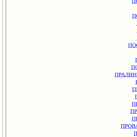
П
П
ПО
П
ПРАЛИН
П
П
П
П
ПРОВ