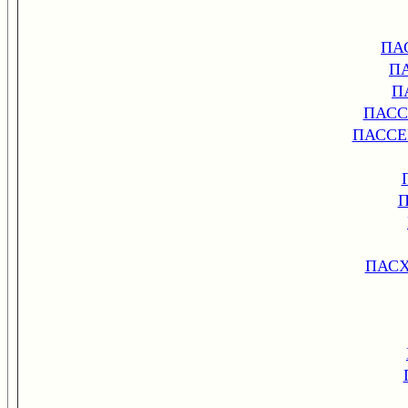
ПА
П
П
ПАСС
ПАССЕ
ПАС