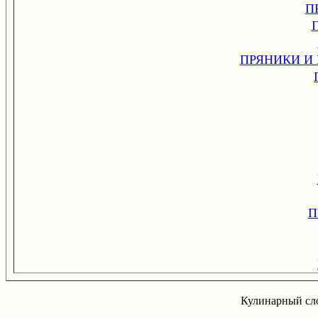
П
ПРЯНИКИ И
П
Кулинарный сло