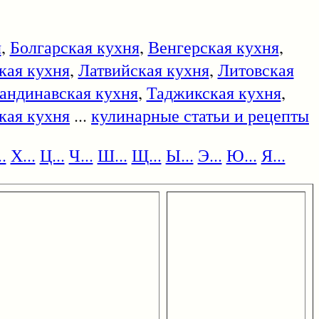
я
,
Болгарская кухня
,
Венгерская кухня
,
кая кухня
,
Латвийская кухня
,
Литовская
андинавская кухня
,
Таджикская кухня
,
кая кухня
...
кулинарные статьи и рецепты
.
Х...
Ц...
Ч...
Ш...
Щ...
Ы...
Э...
Ю...
Я...