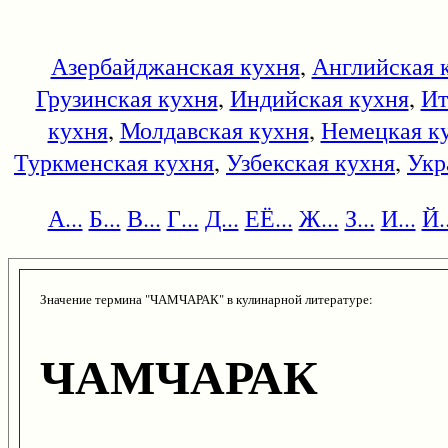
Азербайджанская кухня
,
Английская 
Грузинская кухня
,
Индийская кухня
,
Ит
кухня
,
Молдавская кухня
,
Немецкая к
Туркменская кухня
,
Узбекская кухня
,
Укр
А...
Б...
В...
Г...
Д...
ЕЁ...
Ж...
З...
И...
Й..
Значение термина "ЧАМЧАРАК" в кулинарной литературе:
ЧАМЧАРАК