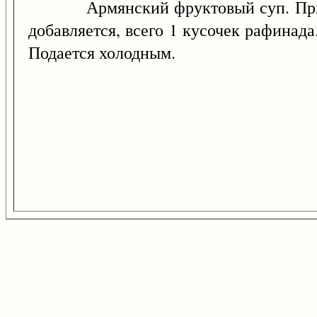
Армянский фруктовый суп. Приготав
добавляется, всего 1 кусочек рафинад
Подается холодным.