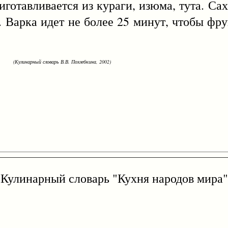
ливается из кураги, изюма, тута. Саха
а. Варка идет не более 25 минут, чтобы фр
(Кулинарный словарь В.В. Похлебкина, 2002)
Кулинарный словарь "Кухня народов мира"