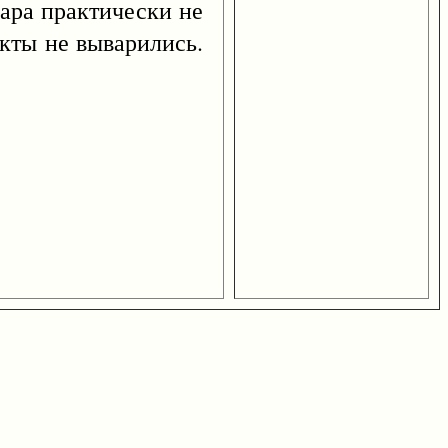
ра практически не
укты не выварились.