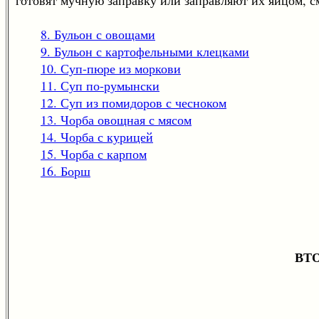
8. Бульон с овощами
9. Бульон с картофельными клецками
10. Суп-пюре из моркови
11. Суп по-румынски
12. Суп из помидоров с чесноком
13. Чорба овощная с мясом
14. Чорба с курицей
15. Чорба с карпом
16. Борш
ВТ