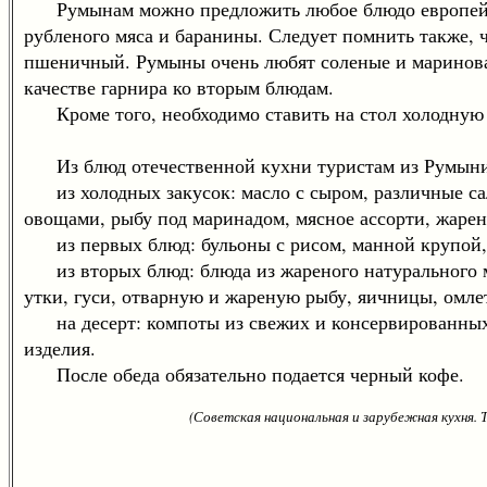
Румынам можно предложить любое блюдо европейско
рубленого мяса и баранины. Следует помнить также, 
пшеничный. Румыны очень любят соленые и маринова
качестве гарнира ко вторым блюдам.
Кроме того, необходимо ставить на стол холодную м
Из блюд отечественной кухни туристам из Румыни
из холодных закусок: масло с сыром, различные са
овощами, рыбу под маринадом, мясное ассорти, жаре
из первых блюд: бульоны с рисом, манной крупой, 
из вторых блюд: блюда из жареного натурального м
утки, гуси, отварную и жареную рыбу, яичницы, омле
на десерт: компоты из свежих и консервированных 
изделия.
После обеда обязательно подается черный кофе.
(Советская национальная и зарубежная кухня.