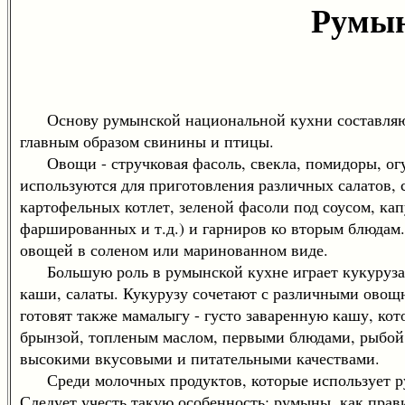
Румын
Основу румынской национальной кухни составляют 
главным образом свинины и птицы.
Овощи - стручковая фасоль, свекла, помидоры, огур
используются для приготовления различных салатов,
картофельных котлет, зеленой фасоли под соусом, ка
фаршированных и т.д.) и гарниров ко вторым блюдам
овощей в соленом или маринованном виде.
Большую роль в румынской кухне играет кукуруза, 
каши, салаты. Кукурузу сочетают с различными ово
готовят также мамалыгу - густо заваренную кашу, кот
брынзой, топленым маслом, первыми блюдами, рыбой,
высокими вкусовыми и питательными качествами.
Среди молочных продуктов, которые использует румы
Следует учесть такую особенность: румыны, как прав