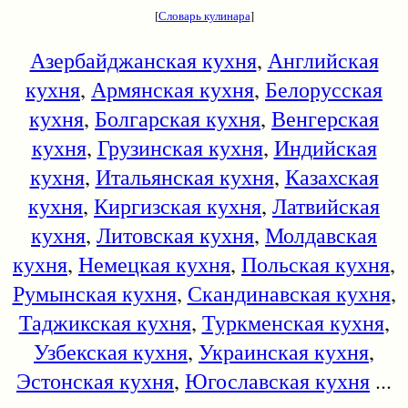
[
Словарь кулинара
]
Азербайджанская кухня
,
Английская
кухня
,
Армянская кухня
,
Белорусская
кухня
,
Болгарская кухня
,
Венгерская
кухня
,
Грузинская кухня
,
Индийская
кухня
,
Итальянская кухня
,
Казахская
кухня
,
Киргизская кухня
,
Латвийская
кухня
,
Литовская кухня
,
Молдавская
кухня
,
Немецкая кухня
,
Польская кухня
,
Румынская кухня
,
Скандинавская кухня
,
Таджикская кухня
,
Туркменская кухня
,
Узбекская кухня
,
Украинская кухня
,
Эстонская кухня
,
Югославская кухня
...