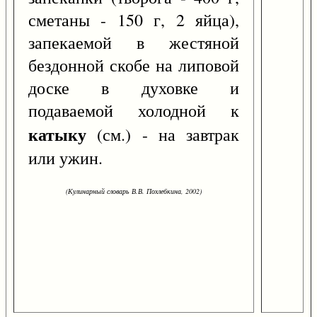
сметаны - 150 г, 2 яйца),
запекаемой в жестяной
бездонной скобе на липовой
доске в духовке и
подаваемой холодной к
катыку
(см.) - на завтрак
или ужин.
(Кулинарный словарь В.В. Похлебкина, 2002)