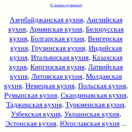
[
Словарь кулинара
]
Азербайджанская кухня
,
Английская
кухня
,
Армянская кухня
,
Белорусская
кухня
,
Болгарская кухня
,
Венгерская
кухня
,
Грузинская кухня
,
Индийская
кухня
,
Итальянская кухня
,
Казахская
кухня
,
Киргизская кухня
,
Латвийская
кухня
,
Литовская кухня
,
Молдавская
кухня
,
Немецкая кухня
,
Польская кухня
,
Румынская кухня
,
Скандинавская кухня
,
Таджикская кухня
,
Туркменская кухня
,
Узбекская кухня
,
Украинская кухня
,
Эстонская кухня
,
Югославская кухня
...