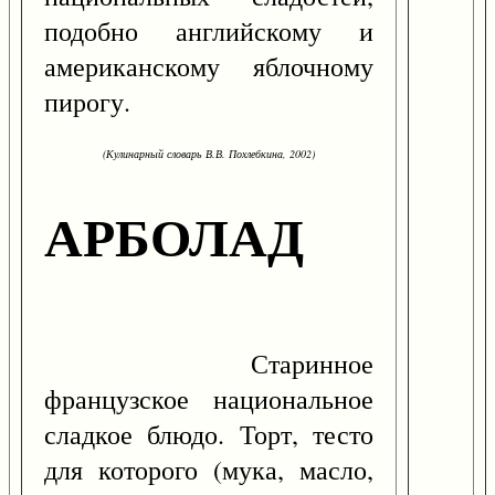
подобно английскому и
американскому яблочному
пирогу.
(Кулинарный словарь В.В. Похлебкина, 2002)
АРБОЛАД
Старинное
французское национальное
сладкое блюдо. Торт, тесто
для которого (мука, масло,