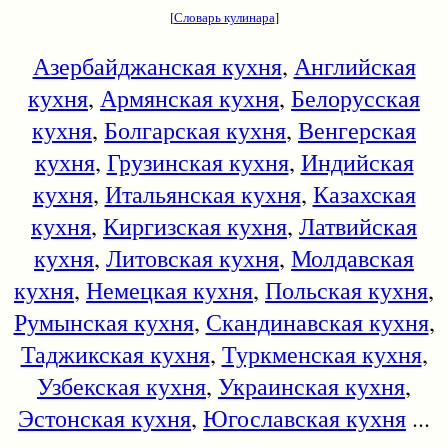
[
Словарь кулинара
]
Азербайджанская кухня
,
Английская
кухня
,
Армянская кухня
,
Белорусская
кухня
,
Болгарская кухня
,
Венгерская
кухня
,
Грузинская кухня
,
Индийская
кухня
,
Итальянская кухня
,
Казахская
кухня
,
Киргизская кухня
,
Латвийская
кухня
,
Литовская кухня
,
Молдавская
кухня
,
Немецкая кухня
,
Польская кухня
,
Румынская кухня
,
Скандинавская кухня
,
Таджикская кухня
,
Туркменская кухня
,
Узбекская кухня
,
Украинская кухня
,
Эстонская кухня
,
Югославская кухня
...