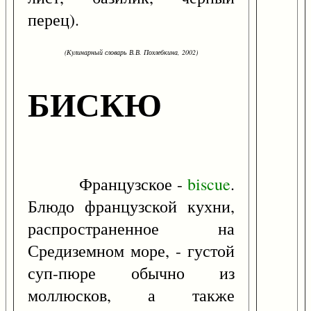
перец).
(Кулинарный словарь В.В. Похлебкина, 2002)
БИСКЮ
Французское -
biscue
.
Блюдо французской кухни,
распространенное на
Средиземном море, - густой
суп-пюре обычно из
моллюсков, а также