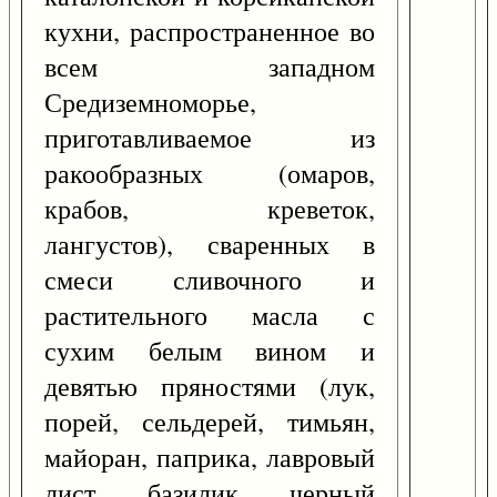
кухни, распространенное во
всем западном
Средиземноморье,
приготавливаемое из
ракообразных (омаров,
крабов, креветок,
лангустов), сваренных в
смеси сливочного и
растительного масла с
сухим белым вином и
девятью пряностями (лук,
порей, сельдерей, тимьян,
майоран, паприка, лавровый
лист, базилик, черный