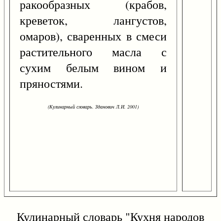
ракообразных (крабов,
креветок, лангустов,
омаров), сваренных в смеси
растительного масла с
сухим белым вином и
пряностями.
(Кулинарный словарь. Зданович Л.И. 2001)
Кулинарный словарь "Кухня народов