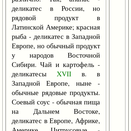
деликатес в России, но
рядовой продукт в
Латинской Америке; красная
рыба - деликатес в Западной
Европе, но обычный продукт
у народов Восточной
Сибири. Чай и картофель -
деликатесы
XVII
в. в
Западной Европе, ныне -
обычные рядовые продукты.
Соевый соус - обычная пища
на Дальнем Востоке,
деликатес в Европе, Африке,
Америке. Цитрусовые -