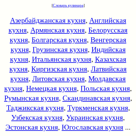
[
Словарь кулинара
]
Азербайджанская кухня
,
Английская
кухня
,
Армянская кухня
,
Белорусская
кухня
,
Болгарская кухня
,
Венгерская
кухня
,
Грузинская кухня
,
Индийская
кухня
,
Итальянская кухня
,
Казахская
кухня
,
Киргизская кухня
,
Латвийская
кухня
,
Литовская кухня
,
Молдавская
кухня
,
Немецкая кухня
,
Польская кухня
,
Румынская кухня
,
Скандинавская кухня
,
Таджикская кухня
,
Туркменская кухня
,
Узбекская кухня
,
Украинская кухня
,
Эстонская кухня
,
Югославская кухня
...