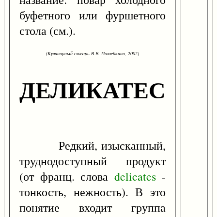
буфетного или фуршетного
стола (см.).
(Кулинарный словарь В.В. Похлебкина, 2002)
ДЕЛИКАТЕС
Редкий, изысканный,
труднодоступный продукт
(от франц. слова
delicates
-
тонкость, нежность). В это
понятие входит группа