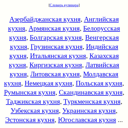
[
Словарь кулинара
]
Азербайджанская кухня
,
Английская
кухня
,
Армянская кухня
,
Белорусская
кухня
,
Болгарская кухня
,
Венгерская
кухня
,
Грузинская кухня
,
Индийская
кухня
,
Итальянская кухня
,
Казахская
кухня
,
Киргизская кухня
,
Латвийская
кухня
,
Литовская кухня
,
Молдавская
кухня
,
Немецкая кухня
,
Польская кухня
,
Румынская кухня
,
Скандинавская кухня
,
Таджикская кухня
,
Туркменская кухня
,
Узбекская кухня
,
Украинская кухня
,
Эстонская кухня
,
Югославская кухня
...