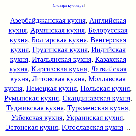
[
Словарь кулинара
]
Азербайджанская кухня
,
Английская
кухня
,
Армянская кухня
,
Белорусская
кухня
,
Болгарская кухня
,
Венгерская
кухня
,
Грузинская кухня
,
Индийская
кухня
,
Итальянская кухня
,
Казахская
кухня
,
Киргизская кухня
,
Латвийская
кухня
,
Литовская кухня
,
Молдавская
кухня
,
Немецкая кухня
,
Польская кухня
,
Румынская кухня
,
Скандинавская кухня
,
Таджикская кухня
,
Туркменская кухня
,
Узбекская кухня
,
Украинская кухня
,
Эстонская кухня
,
Югославская кухня
...