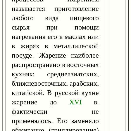
называется приготовление
любого вида пищевого
сырья при помощи
нагревания его в маслах или
в жирах в металлической
посуде. Жарение наиболее
распространено в восточных
кухнях: среднеазиатских,
ближневосточных, арабских,
китайской. В русской кухне
жарение до
XVI
в.
фактически не
применялось. Его заменяло
обжигание (гриллирование)