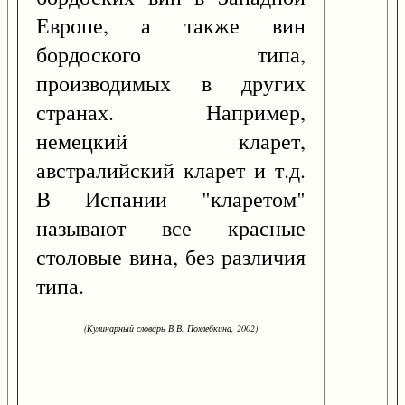
Европе, а также вин
бордоского типа,
производимых в других
странах. Например,
немецкий кларет,
австралийский кларет и т.д.
В Испании "кларетом"
называют все красные
столовые вина, без различия
типа.
(Кулинарный словарь В.В. Похлебкина, 2002)