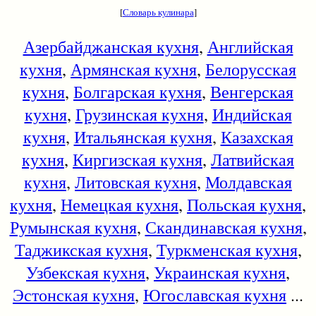
[
Словарь кулинара
]
Азербайджанская кухня
,
Английская
кухня
,
Армянская кухня
,
Белорусская
кухня
,
Болгарская кухня
,
Венгерская
кухня
,
Грузинская кухня
,
Индийская
кухня
,
Итальянская кухня
,
Казахская
кухня
,
Киргизская кухня
,
Латвийская
кухня
,
Литовская кухня
,
Молдавская
кухня
,
Немецкая кухня
,
Польская кухня
,
Румынская кухня
,
Скандинавская кухня
,
Таджикская кухня
,
Туркменская кухня
,
Узбекская кухня
,
Украинская кухня
,
Эстонская кухня
,
Югославская кухня
...