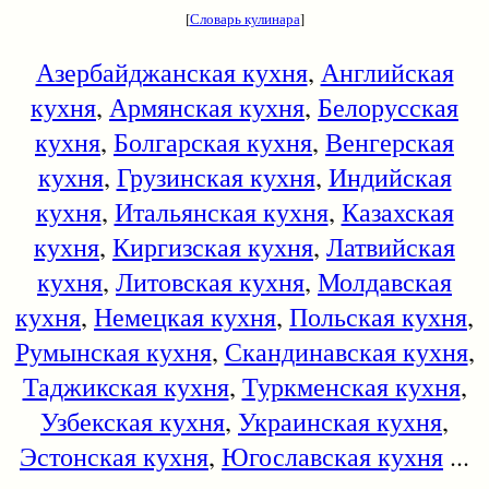
[
Словарь кулинара
]
Азербайджанская кухня
,
Английская
кухня
,
Армянская кухня
,
Белорусская
кухня
,
Болгарская кухня
,
Венгерская
кухня
,
Грузинская кухня
,
Индийская
кухня
,
Итальянская кухня
,
Казахская
кухня
,
Киргизская кухня
,
Латвийская
кухня
,
Литовская кухня
,
Молдавская
кухня
,
Немецкая кухня
,
Польская кухня
,
Румынская кухня
,
Скандинавская кухня
,
Таджикская кухня
,
Туркменская кухня
,
Узбекская кухня
,
Украинская кухня
,
Эстонская кухня
,
Югославская кухня
...