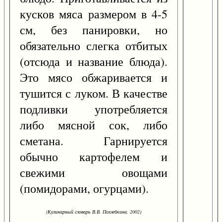
кусков мяса размером в 4-5
см, без панировки, но
обязательно слегка отбитых
(отсюда и название блюда).
Это мясо обжаривается и
тушится с луком. В качестве
подливки употребляется
либо мясной сок, либо
сметана. Гарнируется
обычно картофелем и
свежими овощами
(помидорами, огурцами).
(Кулинарный словарь В.В. Похлебкина, 2002)