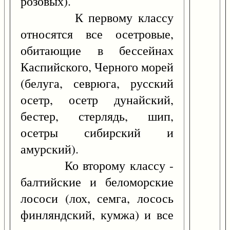
розовых).
К первому классу
относятся все осетровые,
обитающие в бессейнах
Каспийского, Черного морей
(белуга, севрюга, русский
осетр, осетр дунайский,
бестер, стерлядь, шип,
осетры сибирский и
амурский).
Ко второму классу -
балтийские и беломорские
лососи (лох, семга, лосось
финляндский, кумжа) и все