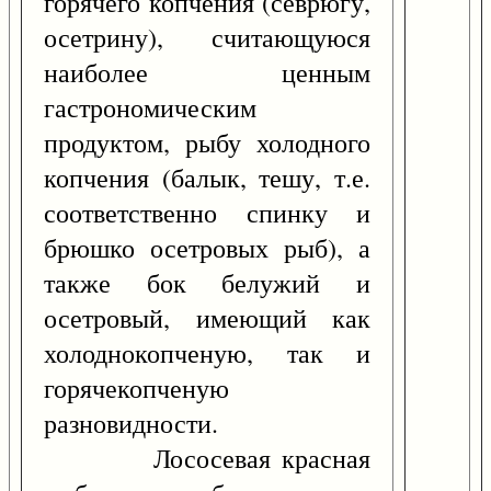
горячего копчения (севрюгу,
осетрину), считающуюся
наиболее ценным
гастрономическим
продуктом, рыбу холодного
копчения (балык, тешу, т.е.
соответственно спинку и
брюшко осетровых рыб), а
также бок белужий и
осетровый, имеющий как
холоднокопченую, так и
горячекопченую
разновидности.
Лососевая красная