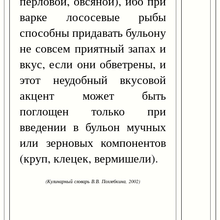
перловой, овсяной), ибо при
варке лососевые рыбы
способны придавать бульону
не совсем приятный запах и
вкус, если они обветрены, и
этот неудобный вкусовой
акцент может быть
поглощен только при
введении в бульон мучных
или зерновых компонентов
(круп, клецек, вермишели).
(Кулинарный словарь В.В. Похлебкина, 2002)