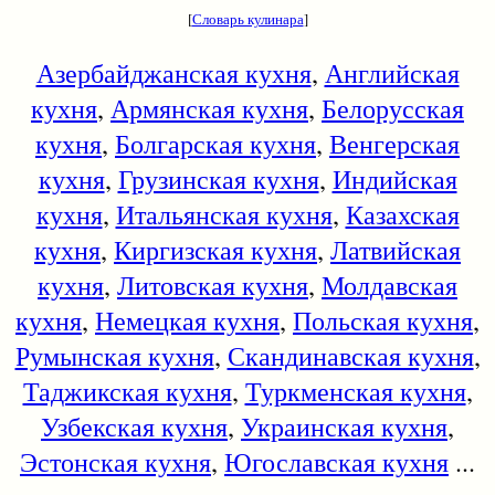
[
Словарь кулинара
]
Азербайджанская кухня
,
Английская
кухня
,
Армянская кухня
,
Белорусская
кухня
,
Болгарская кухня
,
Венгерская
кухня
,
Грузинская кухня
,
Индийская
кухня
,
Итальянская кухня
,
Казахская
кухня
,
Киргизская кухня
,
Латвийская
кухня
,
Литовская кухня
,
Молдавская
кухня
,
Немецкая кухня
,
Польская кухня
,
Румынская кухня
,
Скандинавская кухня
,
Таджикская кухня
,
Туркменская кухня
,
Узбекская кухня
,
Украинская кухня
,
Эстонская кухня
,
Югославская кухня
...