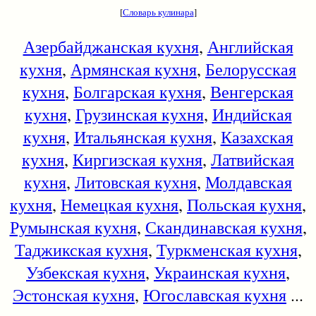
[
Словарь кулинара
]
Азербайджанская кухня
,
Английская
кухня
,
Армянская кухня
,
Белорусская
кухня
,
Болгарская кухня
,
Венгерская
кухня
,
Грузинская кухня
,
Индийская
кухня
,
Итальянская кухня
,
Казахская
кухня
,
Киргизская кухня
,
Латвийская
кухня
,
Литовская кухня
,
Молдавская
кухня
,
Немецкая кухня
,
Польская кухня
,
Румынская кухня
,
Скандинавская кухня
,
Таджикская кухня
,
Туркменская кухня
,
Узбекская кухня
,
Украинская кухня
,
Эстонская кухня
,
Югославская кухня
...