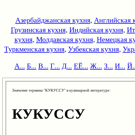
Азербайджанская кухня
,
Английская 
Грузинская кухня
,
Индийская кухня
,
Ит
кухня
,
Молдавская кухня
,
Немецкая к
Туркменская кухня
,
Узбекская кухня
,
Укр
А...
Б...
В...
Г...
Д...
ЕЁ...
Ж...
З...
И...
Й..
Значение термина "КУКУССУ" в кулинарной литературе:
КУКУССУ