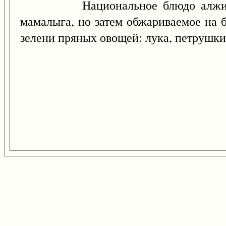
Национальное блюдо алжирских а
мамалыга, но затем обжариваемое на 
зелени пряных овощей: лука, петрушки,