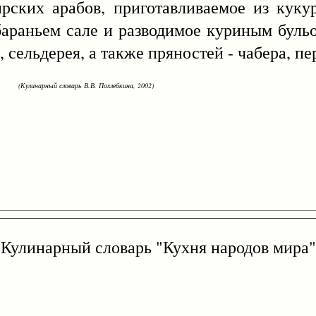
рабов, приготавливаемое из кукуру
бараньем сале и разводимое куриным буль
 сельдерея, а также пряностей - чабера, пе
(Кулинарный словарь В.В. Похлебкина, 2002)
Кулинарный словарь "Кухня народов мира"