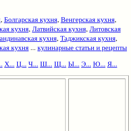
я
,
Болгарская кухня
,
Венгерская кухня
,
кая кухня
,
Латвийская кухня
,
Литовская
андинавская кухня
,
Таджикская кухня
,
кая кухня
...
кулинарные статьи и рецепты
.
Х...
Ц...
Ч...
Ш...
Щ...
Ы...
Э...
Ю...
Я...