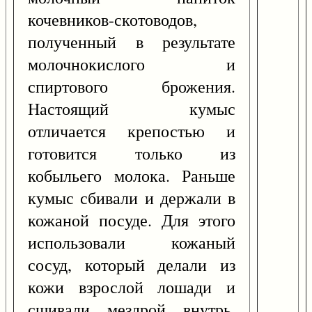
кочевников-скотоводов,
полученный в результате
молочнокислого и
спиртового брожения.
Настоящий кумыс
отличается крепостью и
готовится только из
кобыльего молока. Раньше
кумыс сбивали и держали в
кожаной посуде. Для этого
использовали кожаный
сосуд, который делали из
кожи взрослой лошади и
сшивали мездрой внутрь.