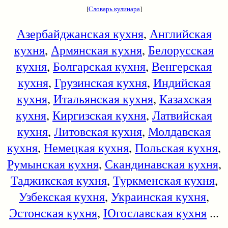
[
Словарь кулинара
]
Азербайджанская кухня
,
Английская
кухня
,
Армянская кухня
,
Белорусская
кухня
,
Болгарская кухня
,
Венгерская
кухня
,
Грузинская кухня
,
Индийская
кухня
,
Итальянская кухня
,
Казахская
кухня
,
Киргизская кухня
,
Латвийская
кухня
,
Литовская кухня
,
Молдавская
кухня
,
Немецкая кухня
,
Польская кухня
,
Румынская кухня
,
Скандинавская кухня
,
Таджикская кухня
,
Туркменская кухня
,
Узбекская кухня
,
Украинская кухня
,
Эстонская кухня
,
Югославская кухня
...