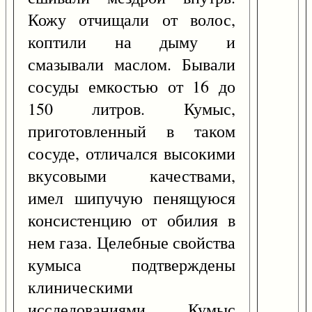
Кожу отчищали от волос,
коптили на дыму и
смазывали маслом. Бывали
сосуды емкостью от 16 до
150 литров. Кумыс,
приготовленный в таком
сосуде, отличался высокими
вкусовыми качествами,
имел шипучую пенящуюся
консистенцию от обилия в
нем газа. Целебные свойства
кумыса подтверждены
клиническими
исследованиями. Кумыс