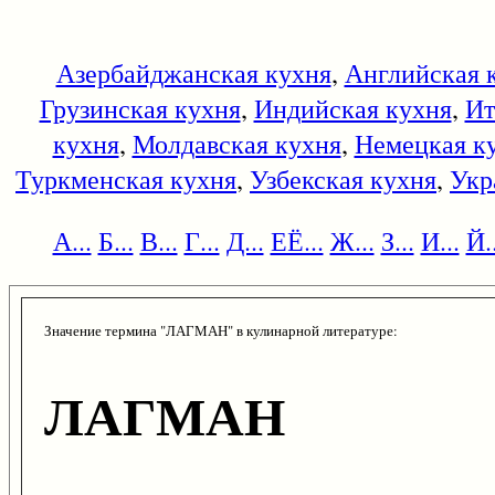
Азербайджанская кухня
,
Английская 
Грузинская кухня
,
Индийская кухня
,
Ит
кухня
,
Молдавская кухня
,
Немецкая к
Туркменская кухня
,
Узбекская кухня
,
Укр
А...
Б...
В...
Г...
Д...
ЕЁ...
Ж...
З...
И...
Й..
Значение термина "ЛАГМАН" в кулинарной литературе:
ЛАГМАН