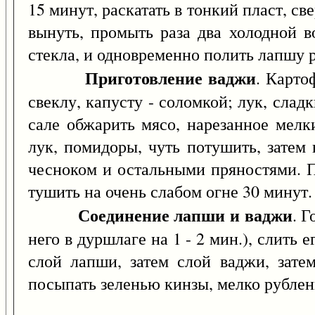
15 минут, раскатать в тонкий пласт, св
вынуть, промыть раза два холодной в
стекла, и одновременно полить лапшу 
Приготовление ваджи
. Карто
свеклу, капусту - соломкой; лук, сла
сале обжарить мясо, нарезанное мелк
лук, помидоры, чуть потушить, затем
чесноком и остальными пряностями. По
тушить на очень слабом огне 30 минут.
Соединение лапши и ваджи
. 
него в дуршлаге на 1 - 2 мин.), слить 
слой лапши, затем слой ваджи, зате
посыпать зеленью кинзы, мелко рубле