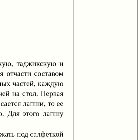
ую, таджикскую и
я отчасти составом
ных частей, каждую
чей на стол. Первая
сается лапши, то ее
ю. Для этого лапшу
лежать под салфеткой