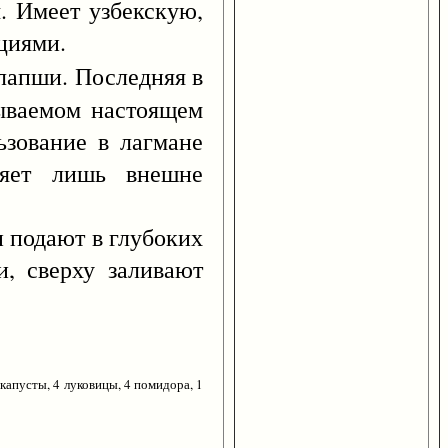
Имеет узбекскую,
циями.
 лапши. Последняя в
зываемом настоящем
ьзование в лагмане
ляет лишь внешне
 подают в глубоких
и, сверху заливают
капусты, 4 луковицы, 4 помидора, 1