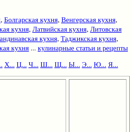
я
,
Болгарская кухня
,
Венгерская кухня
,
кая кухня
,
Латвийская кухня
,
Литовская
андинавская кухня
,
Таджикская кухня
,
кая кухня
...
кулинарные статьи и рецепты
.
Х...
Ц...
Ч...
Ш...
Щ...
Ы...
Э...
Ю...
Я...