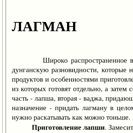
ЛАГМАН
Широко распространенное в Сред
дунганскую разновидности, которые н
продуктов и особенностями приготовл
из которых готовят отдельно, а затем
часть - лапша, вторая - ваджа, придаю
назначение - придать лагману в цел
нужно раскатывать как можно тоньше.
Приготовление лапши
. Замесит