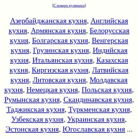
[
Словарь кулинара
]
Азербайджанская кухня
,
Английская
кухня
,
Армянская кухня
,
Белорусская
кухня
,
Болгарская кухня
,
Венгерская
кухня
,
Грузинская кухня
,
Индийская
кухня
,
Итальянская кухня
,
Казахская
кухня
,
Киргизская кухня
,
Латвийская
кухня
,
Литовская кухня
,
Молдавская
кухня
,
Немецкая кухня
,
Польская кухня
,
Румынская кухня
,
Скандинавская кухня
,
Таджикская кухня
,
Туркменская кухня
,
Узбекская кухня
,
Украинская кухня
,
Эстонская кухня
,
Югославская кухня
...