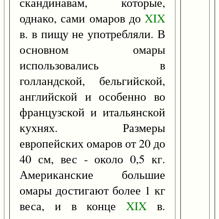
скандинавам, которые,
однако, сами омаров до
XIX
в. в пищу не употребляли. В
основном омары
использовались в
голландской, бельгийской,
английской и особенно во
французской и итальянской
кухнях. Размеры
европейских омаров от 20 до
40 см, вес - около 0,5 кг.
Американские большие
омары достигают более 1 кг
веса, и в конце
XIX
в.