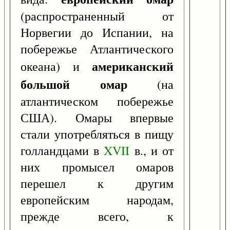
(распространенный от
Норвегии до Испании, на
побережье Атлантического
американский
океана) и
большой омар
(на
атлантическом побережье
США). Омары впервые
стали употребляться в пищу
голландцами в
XVII
в., и от
них промысел омаров
перешел к другим
европейским народам,
прежде всего, к