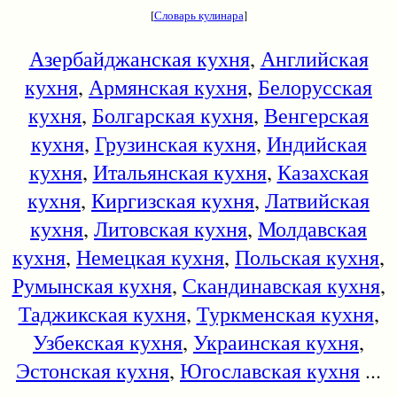
[
Словарь кулинара
]
Азербайджанская кухня
,
Английская
кухня
,
Армянская кухня
,
Белорусская
кухня
,
Болгарская кухня
,
Венгерская
кухня
,
Грузинская кухня
,
Индийская
кухня
,
Итальянская кухня
,
Казахская
кухня
,
Киргизская кухня
,
Латвийская
кухня
,
Литовская кухня
,
Молдавская
кухня
,
Немецкая кухня
,
Польская кухня
,
Румынская кухня
,
Скандинавская кухня
,
Таджикская кухня
,
Туркменская кухня
,
Узбекская кухня
,
Украинская кухня
,
Эстонская кухня
,
Югославская кухня
...