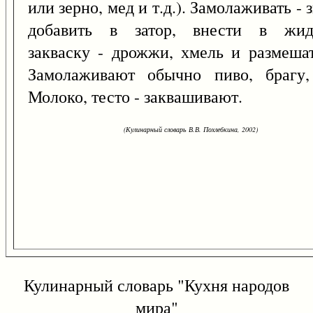
или зерно, мед и т.д.). Замолаживать - 
добавить в затор, внести в жид
закваску - дрожжи, хмель и размешат
Замолаживают обычно пиво, брагу,
Молоко, тесто - заквашивают.
(Кулинарный словарь В.В. Похлебкина, 2002)
Кулинарный словарь "Кухня народов
мира"