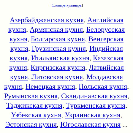
[
Словарь кулинара
]
Азербайджанская кухня
,
Английская
кухня
,
Армянская кухня
,
Белорусская
кухня
,
Болгарская кухня
,
Венгерская
кухня
,
Грузинская кухня
,
Индийская
кухня
,
Итальянская кухня
,
Казахская
кухня
,
Киргизская кухня
,
Латвийская
кухня
,
Литовская кухня
,
Молдавская
кухня
,
Немецкая кухня
,
Польская кухня
,
Румынская кухня
,
Скандинавская кухня
,
Таджикская кухня
,
Туркменская кухня
,
Узбекская кухня
,
Украинская кухня
,
Эстонская кухня
,
Югославская кухня
...