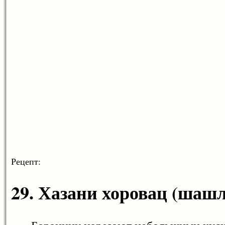
Рецепт:
29. Хазани хоровац (шаш