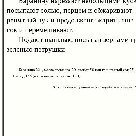
Баранину нарезают небольшими кусками
посыпают солью, перцем и обжаривают. 
репчатый лук и продолжают жарить еще 
сок и перемешивают.
Подают шашлык, посыпав зернами гран
зеленью петрушки.
Баранина 221, масло топленое 20, гранат 50 или гранатовый сок 25, 
Выход 165 (в том числе баранины 100).
(Советская национальная и зарубежная кухня.