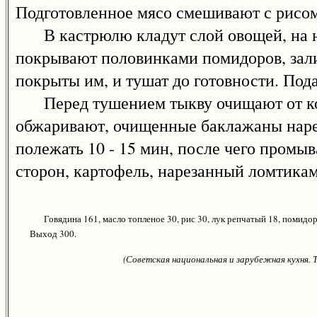
Подготовленное мясо смешивают с рисом
В кастрюлю кладут слой овощей, на ни
покрывают половинками помидоров, зали
покрыты им, и тушат до готовности. Пода
Перед тушением тыкву очищают от кож
обжаривают, очищенные баклажаны наре
полежать 10 - 15 мин, после чего промы
сторон, картофель, нарезанный ломтика
Говядина 161, масло топленое 30, рис 30, лук репчатый 18, помидор
Выход 300.
(Советская национальная и зарубежная кухня.