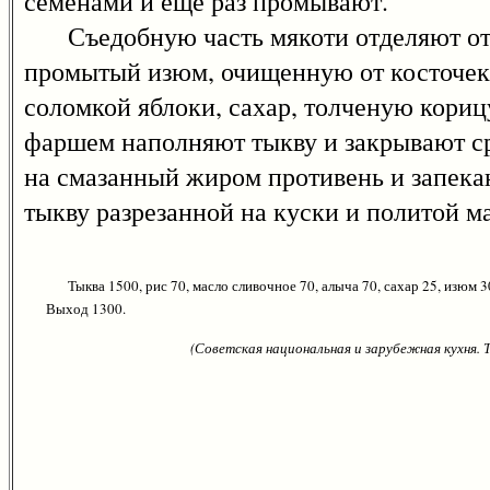
семенами и еще раз промывают.
Съедобную часть мякоти отделяют от с
промытый изюм, очищенную от косточек
соломкой яблоки, сахар, толченую кори
фаршем наполняют тыкву и закрывают ср
на смазанный жиром противень и запек
тыкву разрезанной на куски и политой м
Тыква 1500, рис 70, масло сливочное 70, алыча 70, сахар 25, изюм 3
Выход 1300.
(Советская национальная и зарубежная кухня.