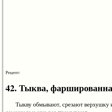
Рецепт:
42. Тыква, фаршированна
Тыкву обмывают, срезают верхушку и 