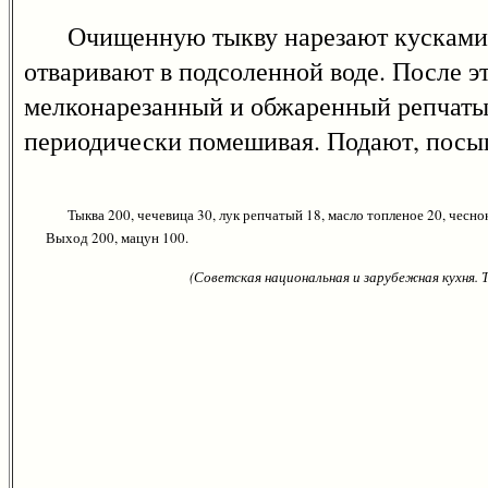
Очищенную тыкву нарезают кусками ве
отваривают в подсоленной воде. После э
мелконарезанный и обжаренный репчатый 
периодически помешивая. Подают, посы
Тыква 200, чечевица 30, лук репчатый 18, масло топленое 20, чеснок
Выход 200, мацун 100.
(Советская национальная и зарубежная кухня.