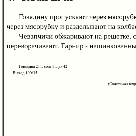
Говядину пропускают через мясорубку,
через мясорубку и разделывают на колба
Чевапчичи обжаривают на решетке, сма
переворачивают. Гарнир - нашинкованны
Говядина 211, соль 3, лук 42.
Выход 100/35.
(Советская нац