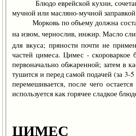
Блюдо еврейской кухни, сочетающее
мучной или масляно-мучной заправкой 
Морковь по объему должна составля
на изюм, чернослив, инжир. Масло сли
для вкуса; пряности почти не примен
частей цимеса. Цимес - скороваркое б
первоначально обжаренной; затем в к
тушится и перед самой подачей (за 3-
перемешивается, после чего остается
используется как горячее сладкое блюд
ЦИМЕС