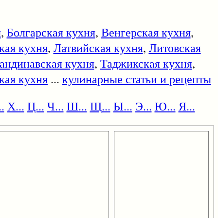
я
,
Болгарская кухня
,
Венгерская кухня
,
кая кухня
,
Латвийская кухня
,
Литовская
андинавская кухня
,
Таджикская кухня
,
кая кухня
...
кулинарные статьи и рецепты
.
Х...
Ц...
Ч...
Ш...
Щ...
Ы...
Э...
Ю...
Я...