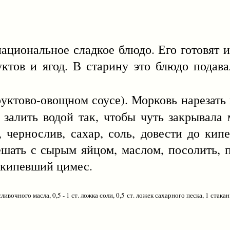
нальное сладкое блюдо. Его готовят из
тов и ягод. В старину это блюдо подава
уктово-овощном соусе). Морковь нарезать
 залить водой так, чтобы чуть закрывала
, чернослив, сахар, соль, довести до кип
шать с сырым яйцом, маслом, посолить, п
закипевший цимес.
ивочного масла, 0,5 - 1 ст. ложка соли, 0,5 ст. ложек сахарного песка, 1 стак