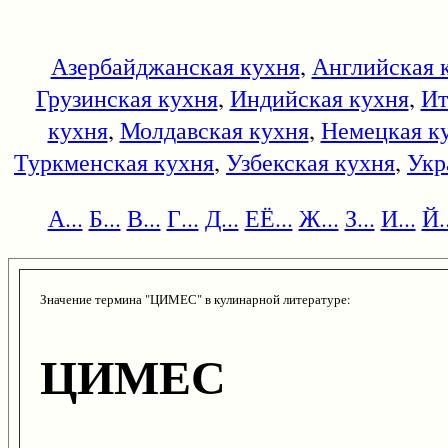
Азербайджанская кухня
,
Английская 
Грузинская кухня
,
Индийская кухня
,
Ит
кухня
,
Молдавская кухня
,
Немецкая к
Туркменская кухня
,
Узбекская кухня
,
Укр
А...
Б...
В...
Г...
Д...
ЕЁ...
Ж...
З...
И...
Й..
Значение термина "ЦИМЕС" в кулинарной литературе:
ЦИМЕС