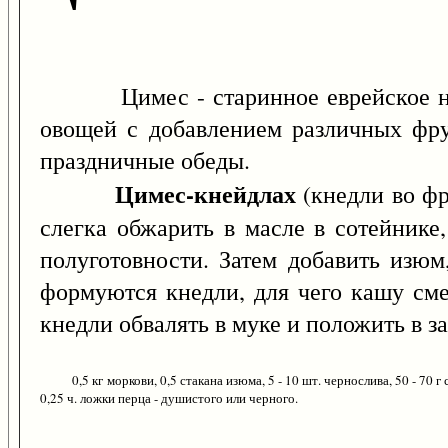
Цимес - старинное еврейское нацио
овощей с добавлением различных фрук
праздничные обеды.
Цимес-кнейдлах
(кнедли во фр
слегка обжарить в масле в сотейнике,
полуготовности. Затем добавить изюм
формуются кнедли, для чего кашу сме
кнедли обвалять в муке и положить в 
0,5 кг моркови, 0,5 стакана изюма, 5 - 10 шт. чернослива, 50 - 70 г сл
0,25 ч. ложки перца - душистого или черного.