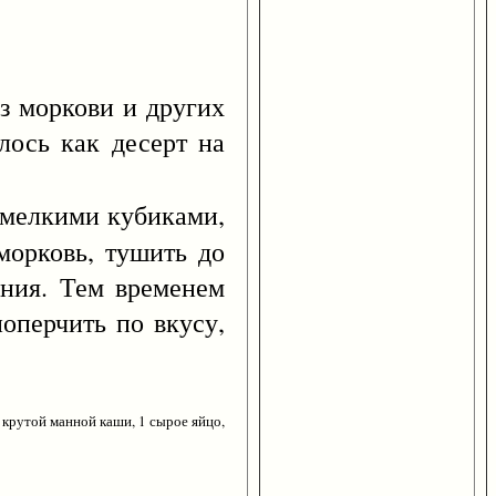
 моркови и других
лось как десерт на
 мелкими кубиками,
 морковь, тушить до
ения. Тем временем
оперчить по вкусу,
ан крутой манной каши, 1 сырое яйцо,