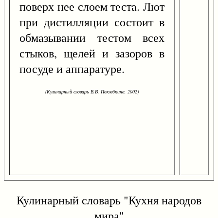
поверх нее слоем теста. Лют
при дистилляции состоит в
обмазывании тестом всех
стыков, щелей и зазоров в
посуде и аппаратуре.
(Кулинарный словарь В.В. Похлебкина, 2002)
Кулинарный словарь "Кухня народов
мира"