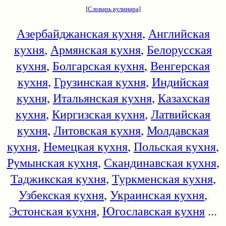
[
Словарь кулинара
]
Азербайджанская кухня
,
Английская
кухня
,
Армянская кухня
,
Белорусская
кухня
,
Болгарская кухня
,
Венгерская
кухня
,
Грузинская кухня
,
Индийская
кухня
,
Итальянская кухня
,
Казахская
кухня
,
Киргизская кухня
,
Латвийская
кухня
,
Литовская кухня
,
Молдавская
кухня
,
Немецкая кухня
,
Польская кухня
,
Румынская кухня
,
Скандинавская кухня
,
Таджикская кухня
,
Туркменская кухня
,
Узбекская кухня
,
Украинская кухня
,
Эстонская кухня
,
Югославская кухня
...