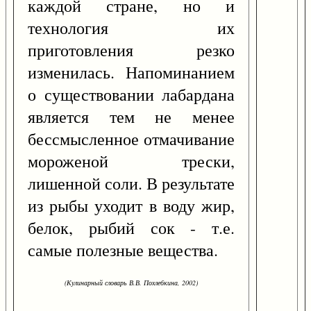
каждой стране, но и
технология их
приготовления резко
изменилась. Напоминанием
о существовании лабардана
является тем не менее
бессмысленное отмачивание
мороженой трески,
лишенной соли. В результате
из рыбы уходит в воду жир,
белок, рыбий сок - т.е.
самые полезные вещества.
(Кулинарный словарь В.В. Похлебкина, 2002)