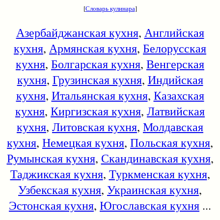
[
Словарь кулинара
]
Азербайджанская кухня
,
Английская
кухня
,
Армянская кухня
,
Белорусская
кухня
,
Болгарская кухня
,
Венгерская
кухня
,
Грузинская кухня
,
Индийская
кухня
,
Итальянская кухня
,
Казахская
кухня
,
Киргизская кухня
,
Латвийская
кухня
,
Литовская кухня
,
Молдавская
кухня
,
Немецкая кухня
,
Польская кухня
,
Румынская кухня
,
Скандинавская кухня
,
Таджикская кухня
,
Туркменская кухня
,
Узбекская кухня
,
Украинская кухня
,
Эстонская кухня
,
Югославская кухня
...