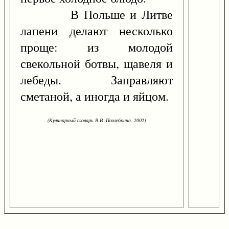
В Польше и Литве
лапени делают несколько
проще: из молодой
свекольной ботвы, щавеля и
лебеды. Заправляют
сметаной, а иногда и яйцом.
(Кулинарный словарь В.В. Похлебкина, 2002)