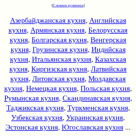
[
Словарь кулинара
]
Азербайджанская кухня
,
Английская
кухня
,
Армянская кухня
,
Белорусская
кухня
,
Болгарская кухня
,
Венгерская
кухня
,
Грузинская кухня
,
Индийская
кухня
,
Итальянская кухня
,
Казахская
кухня
,
Киргизская кухня
,
Латвийская
кухня
,
Литовская кухня
,
Молдавская
кухня
,
Немецкая кухня
,
Польская кухня
,
Румынская кухня
,
Скандинавская кухня
,
Таджикская кухня
,
Туркменская кухня
,
Узбекская кухня
,
Украинская кухня
,
Эстонская кухня
,
Югославская кухня
...