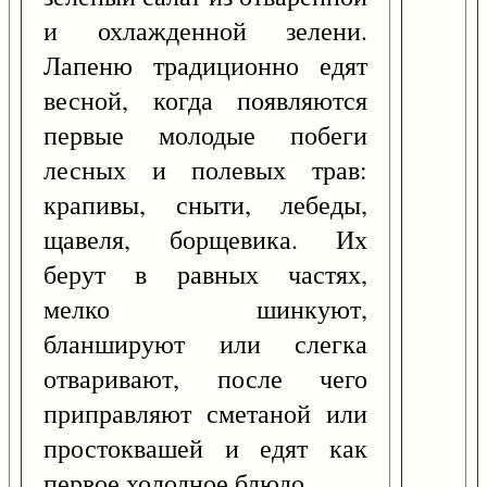
и охлажденной зелени.
Лапеню традиционно едят
весной, когда появляются
первые молодые побеги
лесных и полевых трав:
крапивы, сныти, лебеды,
щавеля, борщевика. Их
берут в равных частях,
мелко шинкуют,
бланшируют или слегка
отваривают, после чего
приправляют сметаной или
простоквашей и едят как
первое холодное блюдо.