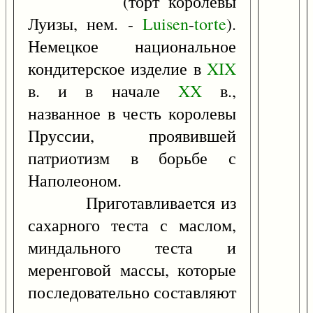
(торт королевы
Луизы, нем. -
Luisen
-
torte
).
Немецкое национальное
кондитерское изделие в
XIX
в. и в начале
XX
в.,
названное в честь королевы
Пруссии, проявившей
патриотизм в борьбе с
Наполеоном.
Приготавливается из
сахарного теста с маслом,
миндального теста и
меренговой массы, которые
последовательно составляют