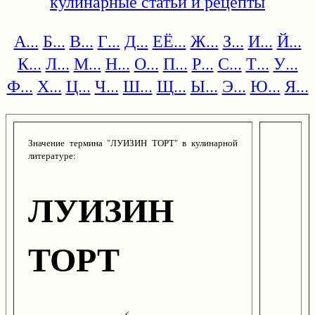
кулинарные статьи и рецепты
А...
Б...
В...
Г...
Д...
ЕЁ...
Ж...
З...
И...
Й...
К...
Л...
М...
Н...
О...
П...
Р...
С...
Т...
У...
Ф...
Х...
Ц...
Ч...
Ш...
Щ...
Ы...
Э...
Ю...
Я...
Значение термина "ЛУИЗИН ТОРТ" в кулинарной
литературе:
ЛУИЗИН
ТОРТ