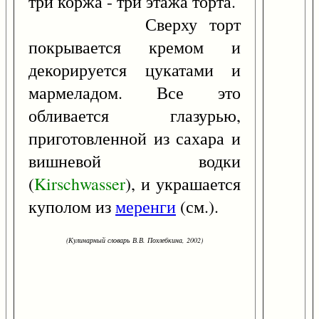
три коржа - три этажа торта.
Сверху торт
покрывается кремом и
декорируется цукатами и
мармеладом. Все это
обливается глазурью,
приготовленной из сахара и
вишневой водки
(
Kirschwasser
), и украшается
куполом из
меренги
(см.).
(Кулинарный словарь В.В. Похлебкина, 2002)