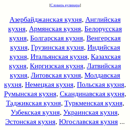
[
Словарь кулинара
]
Азербайджанская кухня
,
Английская
кухня
,
Армянская кухня
,
Белорусская
кухня
,
Болгарская кухня
,
Венгерская
кухня
,
Грузинская кухня
,
Индийская
кухня
,
Итальянская кухня
,
Казахская
кухня
,
Киргизская кухня
,
Латвийская
кухня
,
Литовская кухня
,
Молдавская
кухня
,
Немецкая кухня
,
Польская кухня
,
Румынская кухня
,
Скандинавская кухня
,
Таджикская кухня
,
Туркменская кухня
,
Узбекская кухня
,
Украинская кухня
,
Эстонская кухня
,
Югославская кухня
...